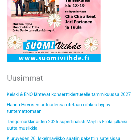
Uusimmat
Keiski & ENO lähtevät konserttikiertueelle tammikuussa 2027!
Hanna Hirvosen uutuudessa otetaan rohkea hyppy
tuntemattomaan
Tangomarkkinoiden 2026 superfinalisti Maj-Lis Erola julkaisi
uutta musiikkia
Kiuruveden 26. Iskelmäviikko saatiin pakettiin sateisissa