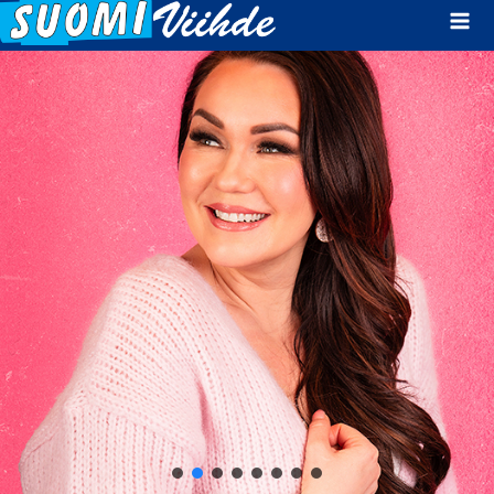
Mai
Men